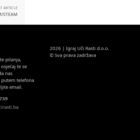
T ARTICLE
EM/STEAM
2026 | Igraj Uči Rasti d.o.o.
© Sva prava zadržava
e pitanja,
osjećaj te se
da nas
e putem telefona
ljite email.
739
irasti.ba