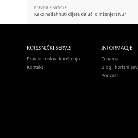
PREVIOUS ARTICLE
Kako nadahnuti dijete da uči o inženjerstvu?
KORISNIČKI SERVIS
INFORMACIJE
Pravila i uslovi korištenja
O nama
Kontakt
Blog i korisni sav
Podcast