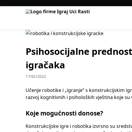
Psihosocijalne prednost
igračaka
17/02/2022
Učenje robotike i „igranje“ s konstrukcijskim ig
razvoj kognitivnih i psiholoških vještina koje su
Koje mogućnosti donose?
Konstrukcijske igre i robotika izvrsno su sredstv