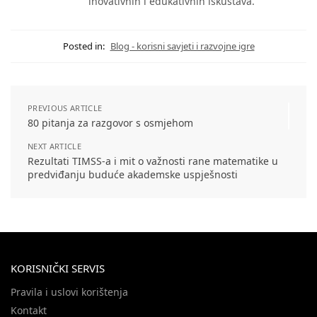
inovativnih i edukativnih iskustava.
Posted in:
Blog - korisni savjeti i razvojne igre
PREVIOUS ARTICLE
80 pitanja za razgovor s osmjehom
NEXT ARTICLE
Rezultati TIMSS-a i mit o važnosti rane matematike u
predviđanju buduće akademske uspješnosti
KORISNIČKI SERVIS
Pravila i uslovi korištenja
Kontakt