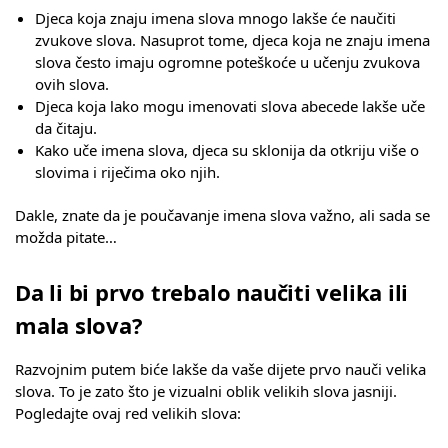
Djeca koja znaju imena slova mnogo lakše će naučiti
zvukove slova. Nasuprot tome, djeca koja ne znaju imena
slova često imaju ogromne poteškoće u učenju zvukova
ovih slova.
Djeca koja lako mogu imenovati slova abecede lakše uče
da čitaju.
Kako uče imena slova, djeca su sklonija da otkriju više o
slovima i riječima oko njih.
Dakle, znate da je poučavanje imena slova važno, ali sada se
možda pitate…
Da li bi prvo trebalo naučiti velika ili
mala slova?
Razvojnim putem biće lakše da vaše dijete prvo nauči velika
slova. To je zato što je vizualni oblik velikih slova jasniji.
Pogledajte ovaj red velikih slova: