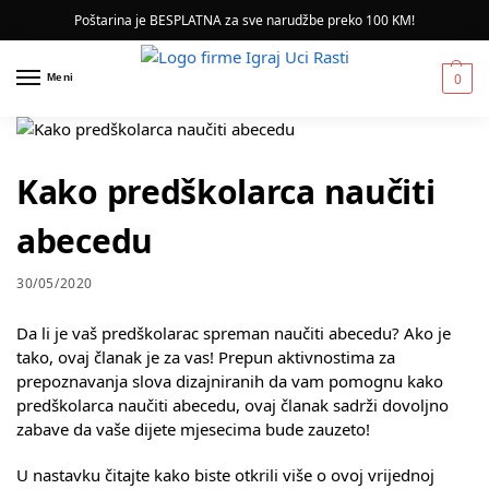
Poštarina je BESPLATNA za sve narudžbe preko 100 KM!
0
Meni
Kako predškolarca naučiti
abecedu
30/05/2020
Da li je vaš predškolarac spreman naučiti abecedu? Ako je
tako, ovaj članak je za vas! Prepun aktivnostima za
prepoznavanja slova dizajniranih da vam pomognu kako
predškolarca naučiti abecedu, ovaj članak sadrži dovoljno
zabave da vaše dijete mjesecima bude zauzeto!
U nastavku čitajte kako biste otkrili više o ovoj vrijednoj