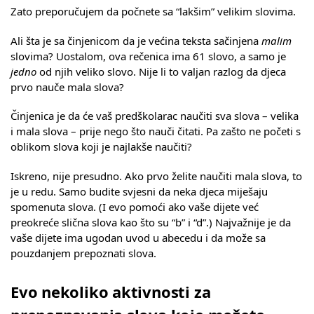
Zato preporučujem da počnete sa “lakšim” velikim slovima.
Ali šta je sa činjenicom da je većina teksta sačinjena
malim
slovima? Uostalom, ova rečenica ima 61 slovo, a samo je
jedno
od njih veliko slovo. Nije li to valjan razlog da djeca
prvo nauče mala slova?
Činjenica je da će vaš predškolarac naučiti sva slova – velika
i mala slova – prije nego što nauči čitati. Pa zašto ne početi s
oblikom slova koji je najlakše naučiti?
Iskreno, nije presudno. Ako prvo želite naučiti mala slova, to
je u redu. Samo budite svjesni da neka djeca miješaju
spomenuta slova. (I evo pomoći ako vaše dijete već
preokreće slična slova kao što su “b” i “d”.) Najvažnije je da
vaše dijete ima ugodan uvod u abecedu i da može sa
pouzdanjem prepoznati slova.
Evo nekoliko aktivnosti za