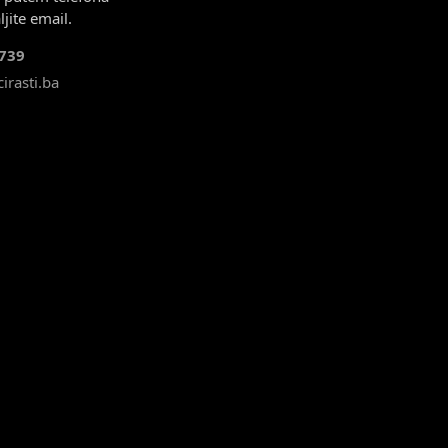
ljite email.
739
irasti.ba