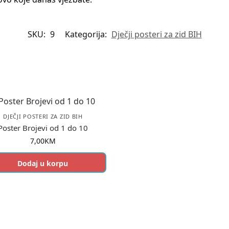
SKU:
9
Kategorija:
Dječji posteri za zid BIH
DJEČJI POSTERI ZA ZID BIH
Poster Brojevi od 1 do 10
7,00
KM
Dodaj u korpu