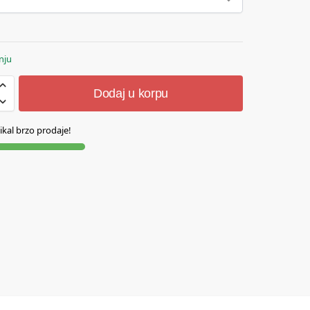
nju
Dodaj u korpu
ikal brzo prodaje!