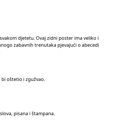
 svakom djetetu. Ovaj zidni poster ima veliko i
mnogo zabavnih trenutaka pjevajući o abecedi
 bi oštetio i zgužvao.
ka slova, pisana i štampana.