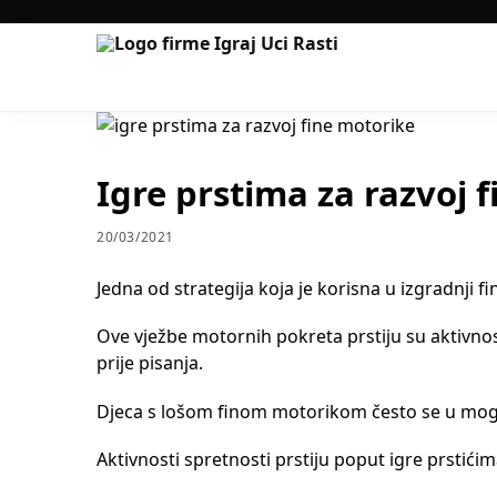
Igre prstima za razvoj 
20/03/2021
Jedna od strategija koja je korisna u izgradnji fi
Ove vježbe motornih pokreta prstiju su aktivnost
prije pisanja.
Djeca s lošom finom motorikom često se u mogu
Aktivnosti spretnosti prstiju poput igre prsti