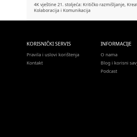
4K vještine 21. stoljeća: Kritičko razmišljanje, Krea
Kolaboracija i Komunikacija
KORISNIČKI SERVIS
INFORMACIJE
Pravila i uslovi korištenja
O nama
Kontakt
Blog i korisni sav
Podcast